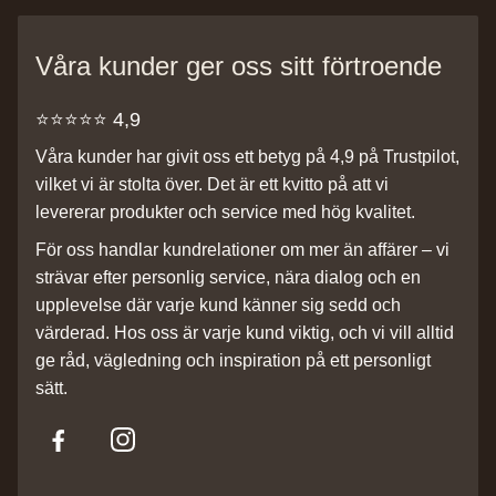
Våra kunder ger oss sitt förtroende
⭐️⭐️⭐️⭐️⭐️ 4,9
Våra kunder har givit oss ett betyg på 4,9 på Trustpilot,
vilket vi är stolta över. Det är ett kvitto på att vi
levererar produkter och service med hög kvalitet.
För oss handlar kundrelationer om mer än affärer – vi
strävar efter personlig service, nära dialog och en
upplevelse där varje kund känner sig sedd och
värderad. Hos oss är varje kund viktig, och vi vill alltid
ge råd, vägledning och inspiration på ett personligt
sätt.