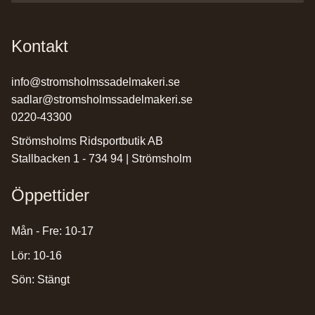
Kontakt
info@stromsholmssadelmakeri.se
sadlar@stromsholmssadelmakeri.se
0220-43300
Strömsholms Ridsportbutik AB
Stallbacken 1 - 734 94 | Strömsholm
Öppettider
Mån - Fre: 10-17
Lör: 10-16
Sön: Stängt