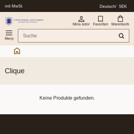
mit MwSt.
Deutsch
SEK
Menü
Mina sidor
Favoriten
Warenkorb
clique
Keine Produkte gefunden.