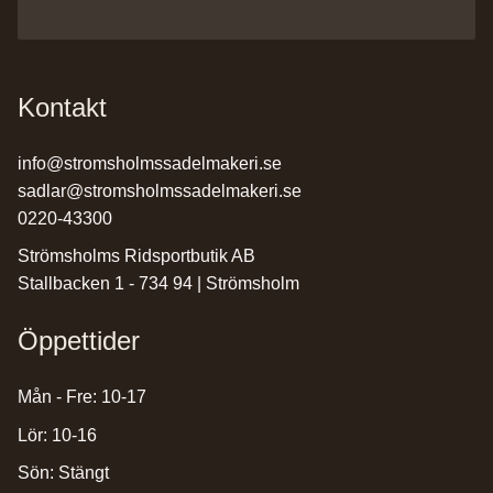
Kontakt
info@stromsholmssadelmakeri.se
sadlar@stromsholmssadelmakeri.se
0220-43300
Strömsholms Ridsportbutik AB
Stallbacken 1 - 734 94 | Strömsholm
Öppettider
Mån - Fre: 10-17
Lör: 10-16
Sön: Stängt