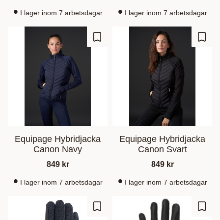
I lager inom 7 arbetsdagar
I lager inom 7 arbetsdagar
Zu Favoriten hinzufügen
Zu Fa
Equipage Hybridjacka
Equipage Hybridjacka
Canon Navy
Canon Svart
849
kr
849
kr
I lager inom 7 arbetsdagar
I lager inom 7 arbetsdagar
Zu Favoriten hinzufügen
Zu Fa