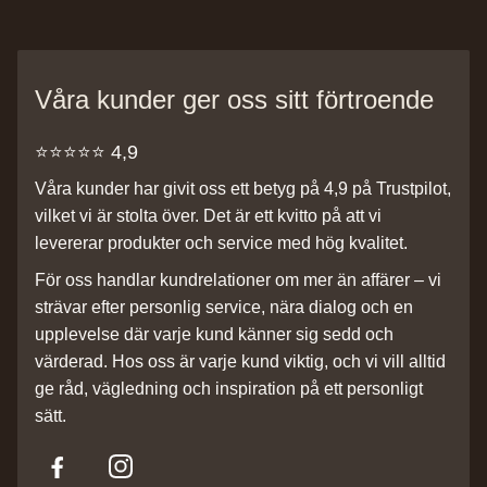
Våra kunder ger oss sitt förtroende
⭐️⭐️⭐️⭐️⭐️ 4,9
Våra kunder har givit oss ett betyg på 4,9 på Trustpilot,
vilket vi är stolta över. Det är ett kvitto på att vi
levererar produkter och service med hög kvalitet.
För oss handlar kundrelationer om mer än affärer – vi
strävar efter personlig service, nära dialog och en
upplevelse där varje kund känner sig sedd och
värderad. Hos oss är varje kund viktig, och vi vill alltid
ge råd, vägledning och inspiration på ett personligt
sätt.