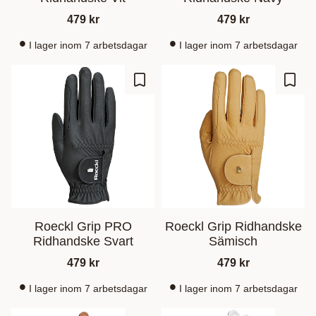
479
kr
479
kr
I lager inom 7 arbetsdagar
I lager inom 7 arbetsdagar
Zu Favoriten hinzufügen
Zu Fa
Roeckl Grip PRO
Roeckl Grip Ridhandske
Ridhandske Svart
Sämisch
479
kr
479
kr
I lager inom 7 arbetsdagar
I lager inom 7 arbetsdagar