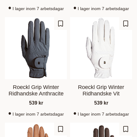
I lager inom 7 arbetsdagar
I lager inom 7 arbetsdagar
Zu Favoriten hinzufügen
Zu Fa
Roeckl Grip Winter
Roeckl Grip Winter
Ridhandske Anthracite
Ridhandske Vit
539
kr
539
kr
I lager inom 7 arbetsdagar
I lager inom 7 arbetsdagar
Zu Favoriten hinzufügen
Zu Fa