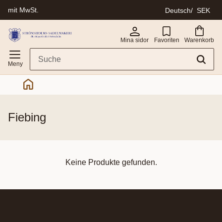
mit MwSt.
Deutsch
SEK
Menü
Mina sidor
Favoriten
Warenkorb
fiebing
Keine Produkte gefunden.