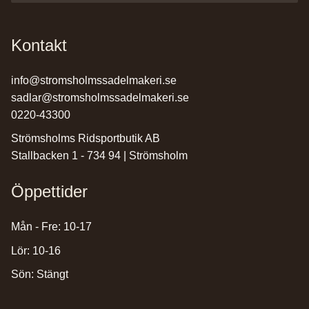
Kontakt
info@stromsholmssadelmakeri.se
sadlar@stromsholmssadelmakeri.se
0220-43300
Strömsholms Ridsportbutik AB
Stallbacken 1 - 734 94 | Strömsholm
Öppettider
Mån - Fre: 10-17
Lör: 10-16
Sön: Stängt