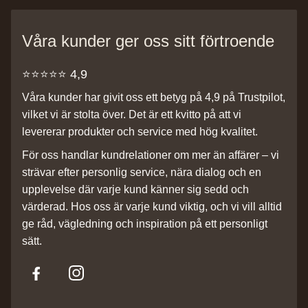
Våra kunder ger oss sitt förtroende
⭐️⭐️⭐️⭐️⭐️ 4,9
Våra kunder har givit oss ett betyg på 4,9 på Trustpilot,
vilket vi är stolta över. Det är ett kvitto på att vi
levererar produkter och service med hög kvalitet.
För oss handlar kundrelationer om mer än affärer – vi
strävar efter personlig service, nära dialog och en
upplevelse där varje kund känner sig sedd och
värderad. Hos oss är varje kund viktig, och vi vill alltid
ge råd, vägledning och inspiration på ett personligt
sätt.