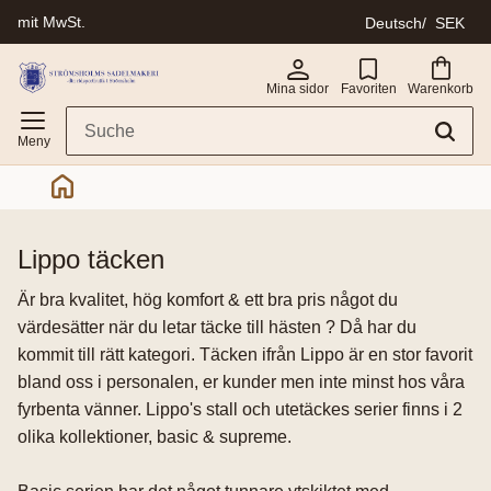
mit MwSt.
Deutsch
SEK
Menü
Mina sidor
Favoriten
Warenkorb
lippo täcken
Är bra kvalitet, hög komfort & ett bra pris något du
värdesätter när du letar täcke till hästen ? Då har du
kommit till rätt kategori. Täcken ifrån Lippo är en stor favorit
bland oss i personalen, er kunder men inte minst hos våra
fyrbenta vänner. Lippo's stall och utetäckes serier finns i 2
olika kollektioner, basic & supreme.