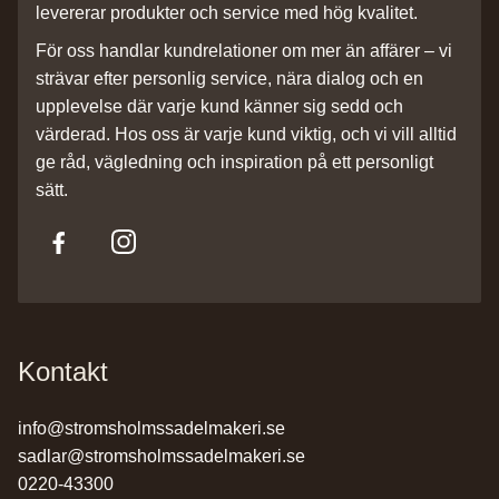
levererar produkter och service med hög kvalitet.
För oss handlar kundrelationer om mer än affärer – vi
strävar efter personlig service, nära dialog och en
upplevelse där varje kund känner sig sedd och
värderad. Hos oss är varje kund viktig, och vi vill alltid
ge råd, vägledning och inspiration på ett personligt
sätt.
Kontakt
info@stromsholmssadelmakeri.se
sadlar@stromsholmssadelmakeri.se
0220-43300