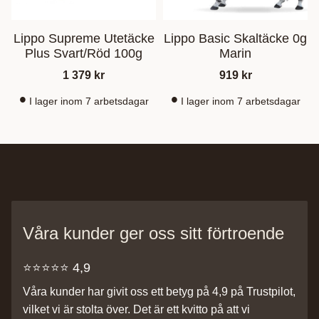
Lippo Supreme Utetäcke
Lippo Basic Skaltäcke 0g
Plus Svart/Röd 100g
Marin
1 379
kr
919
kr
I lager inom 7 arbetsdagar
I lager inom 7 arbetsdagar
Våra kunder ger oss sitt förtroende
⭐️⭐️⭐️⭐️⭐️ 4,9
Våra kunder har givit oss ett betyg på 4,9 på Trustpilot,
vilket vi är stolta över. Det är ett kvitto på att vi