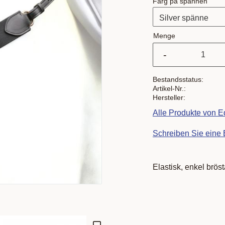
Färg på spännen
Menge
-
Bestandsstatus
Artikel-Nr.
Hersteller
Alle Produkte von 
Schreiben Sie eine
Elastisk, enkel brös