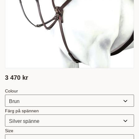
3 470
kr
Colour
Färg på spännen
Size