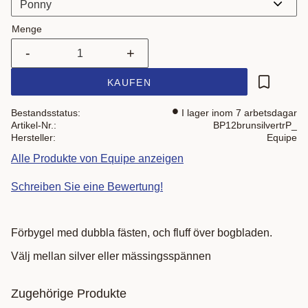
Menge
-
+
KAUFEN
Zu Favor
Bestandsstatus
I lager inom 7 arbetsdagar
Artikel-Nr.
BP12brunsilvertrP_
Hersteller
Equipe
Alle Produkte von Equipe anzeigen
Schreiben Sie eine Bewertung!
Förbygel med dubbla fästen, och fluff över bogbladen.
Välj mellan silver eller mässingsspännen
Zugehörige Produkte