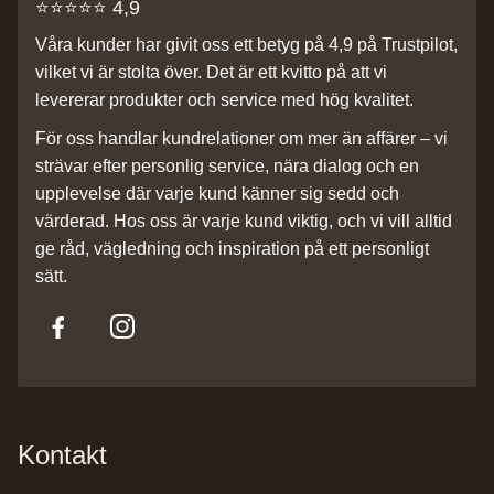
⭐️⭐️⭐️⭐️⭐️ 4,9
Våra kunder har givit oss ett betyg på 4,9 på Trustpilot,
vilket vi är stolta över. Det är ett kvitto på att vi
levererar produkter och service med hög kvalitet.
För oss handlar kundrelationer om mer än affärer – vi
strävar efter personlig service, nära dialog och en
upplevelse där varje kund känner sig sedd och
värderad. Hos oss är varje kund viktig, och vi vill alltid
ge råd, vägledning och inspiration på ett personligt
sätt.
Kontakt