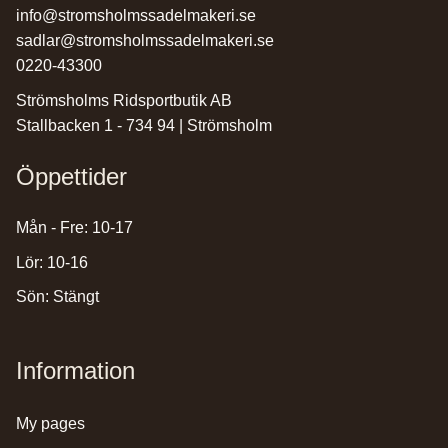
info@stromsholmssadelmakeri.se
sadlar@stromsholmssadelmakeri.se
0220-43300
Strömsholms Ridsportbutik AB
Stallbacken 1 - 734 94 | Strömsholm
Öppettider
Mån - Fre: 10-17
Lör: 10-16
Sön: Stängt
Information
my pages