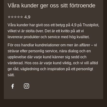
Våra kunder ger oss sitt förtroende
⭐️⭐️⭐️⭐️⭐️ 4,9
Våra kunder har givit oss ett betyg på 4,9 på Trustpilot,
vilket vi är stolta över. Det är ett kvitto på att vi
levererar produkter och service med hög kvalitet.
För oss handlar kundrelationer om mer än affärer – vi
strävar efter personlig service, nära dialog och en
upplevelse där varje kund känner sig sedd och
värderad. Hos oss är varje kund viktig, och vi vill alltid
ge råd, vägledning och inspiration på ett personligt
sätt.