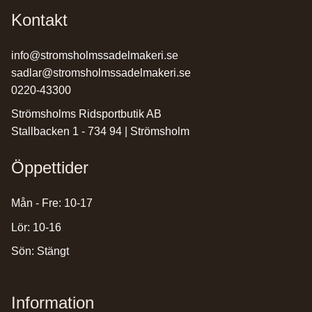
Kontakt
info@stromsholmssadelmakeri.se
sadlar@stromsholmssadelmakeri.se
0220-43300
Strömsholms Ridsportbutik AB
Stallbacken 1 - 734 94 | Strömsholm
Öppettider
Mån - Fre: 10-17
Lör: 10-16
Sön: Stängt
Information