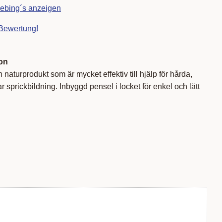
iebing´s anzeigen
 Bewertung!
on
 naturprodukt som är mycket effektiv till hjälp för hårda,
r sprickbildning. Inbyggd pensel i locket för enkel och lätt