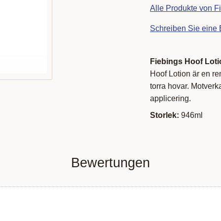
Alle Produkte von F
Schreiben Sie eine
Fiebings Hoof Loti
Hoof Lotion är en ren
torra hovar. Motverka
applicering.
Storlek:
946ml
Bewertungen