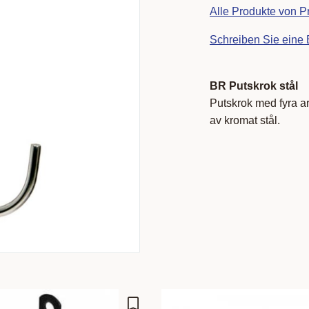
Alle Produkte von P
Schreiben Sie eine
BR Putskrok stål
Putskrok med fyra ar
av kromat stål.