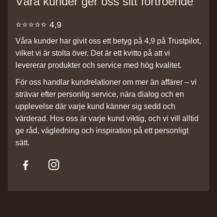
Våra kunder ger oss sitt förtroende
⭐️⭐️⭐️⭐️⭐️ 4,9
Våra kunder har givit oss ett betyg på 4,9 på Trustpilot,
vilket vi är stolta över. Det är ett kvitto på att vi
levererar produkter och service med hög kvalitet.
För oss handlar kundrelationer om mer än affärer – vi
strävar efter personlig service, nära dialog och en
upplevelse där varje kund känner sig sedd och
värderad. Hos oss är varje kund viktig, och vi vill alltid
ge råd, vägledning och inspiration på ett personligt
sätt.