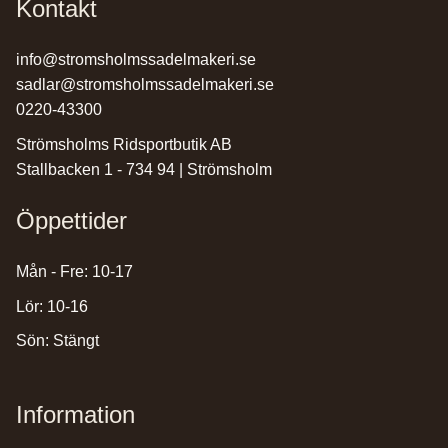
Kontakt
info@stromsholmssadelmakeri.se
sadlar@stromsholmssadelmakeri.se
0220-43300
Strömsholms Ridsportbutik AB
Stallbacken 1 - 734 94 | Strömsholm
Öppettider
Mån - Fre: 10-17
Lör: 10-16
Sön: Stängt
Information