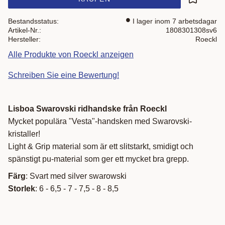
Zu Favor
Bestandsstatus
I lager inom 7 arbetsdagar
Artikel-Nr.
1808301308sv6
Hersteller
Roeckl
Alle Produkte von Roeckl anzeigen
Schreiben Sie eine Bewertung!
Lisboa Swarovski ridhandske från Roeckl
Mycket populära "Vesta"-handsken med Swarovski-
kristaller!
Light & Grip material som är ett slitstarkt, smidigt och
spänstigt pu-material som ger ett mycket bra grepp.
Färg
: Svart med silver swarowski
Storlek
: 6 - 6,5 - 7 - 7,5 - 8 - 8,5