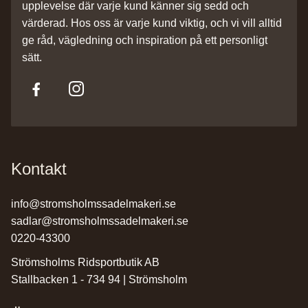
upplevelse där varje kund känner sig sedd och
värderad. Hos oss är varje kund viktig, och vi vill alltid
ge råd, vägledning och inspiration på ett personligt
sätt.
Kontakt
info@stromsholmssadelmakeri.se
sadlar@stromsholmssadelmakeri.se
0220-43300
Strömsholms Ridsportbutik AB
Stallbacken 1 - 734 94 | Strömsholm