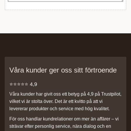
Våra kunder ger oss sitt förtroende
⭐️⭐️⭐️⭐️⭐️ 4,9
Våra kunder har givit oss ett betyg på 4,9 på Trustpilot,
vilket vi är stolta över. Det är ett kvitto på att vi
levererar produkter och service med hög kvalitet.
För oss handlar kundrelationer om mer än affärer – vi
strävar efter personlig service, nära dialog och en