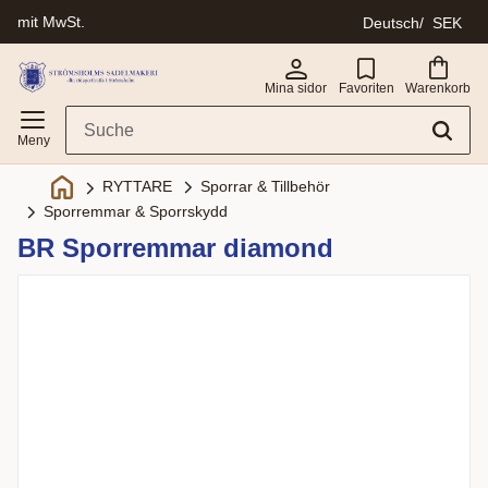
mit MwSt.
Deutsch
SEK
Menü
Mina sidor
Favoriten
Warenkorb
Sporrar & Tillbehör
RYTTARE
Sporremmar & Sporrskydd
BR Sporremmar diamond