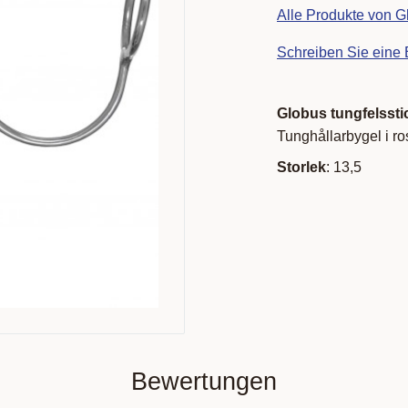
Alle Produkte von 
Schreiben Sie eine
Globus tungfelssti
Tunghållarbygel i rost
Storlek
: 13,5
Bewertungen