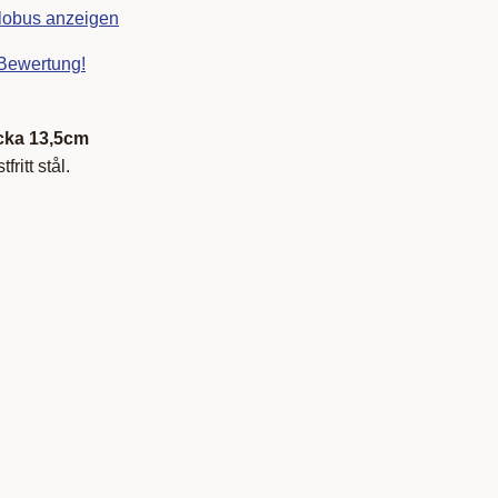
Globus anzeigen
 Bewertung!
cka 13,5cm
fritt stål.