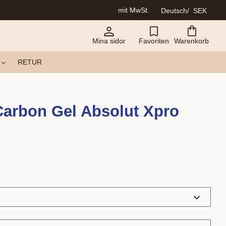
mit MwSt.
Deutsch
SEK
Mina sidor
Favoriten
Warenkorb
RETUR
Carbon Gel Absolut Xpro
d