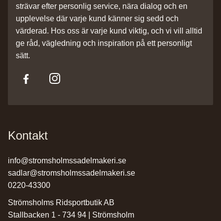
strävar efter personlig service, nära dialog och en
upplevelse där varje kund känner sig sedd och
värderad. Hos oss är varje kund viktig, och vi vill alltid
ge råd, vägledning och inspiration på ett personligt
sätt.
Kontakt
info@stromsholmssadelmakeri.se
sadlar@stromsholmssadelmakeri.se
0220-43300
Strömsholms Ridsportbutik AB
Stallbacken 1 - 734 94 | Strömsholm