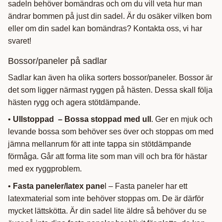
sadeln behöver bomändras och om du vill veta hur man
ändrar bommen på just din sadel. Är du osäker vilken bom
eller om din sadel kan bomändras? Kontakta oss, vi har
svaret!
Bossor/paneler på sadlar
Sadlar kan även ha olika sorters bossor/paneler. Bossor är
det som ligger närmast ryggen på hästen. Dessa skall följa
hästen rygg och agera stötdämpande.
•
Ullstoppad – Bossa stoppad med ull
. Ger en mjuk och
levande bossa som behöver ses över och stoppas om med
jämna mellanrum för att inte tappa sin stötdämpande
förmåga. Går att forma lite som man vill och bra för hästar
med ex ryggproblem.
•
Fasta paneler/latex pane
l – Fasta paneler har ett
latexmaterial som inte behöver stoppas om. De är därför
mycket lättskötta. Är din sadel lite äldre så behöver du se