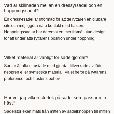
Vad är skillnaden mellan en dressyrsadel och en
hoppningssadel?
En dressyrsadel är utformad för att ge ryttaren en djupare
sits och möjliggöra nära kontakt med hästen.
Hoppningssadlar har däremot en mer framåtlutad design
för att underlätta ryttarens position under hoppning.
Vilket material är vanligt för sadelgjordar?
Sadlar är ofta utrustade med gjordar tillverkade av läder,
neopren eller syntetiska material. Valet beror på ryttarens
preferenser och hästens behov.
Hur vet jag vilken storlek på sadel som passar min
häst?
Sadelstorleken mäts från mitten av sadelknoppen till mitten