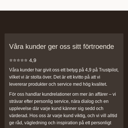
Våra kunder ger oss sitt förtroende
⭐️⭐️⭐️⭐️⭐️ 4,9
Våra kunder har givit oss ett betyg på 4,9 på Trustpilot,
vilket vi är stolta över. Det är ett kvitto på att vi
levererar produkter och service med hög kvalitet.
För oss handlar kundrelationer om mer än affärer – vi
strävar efter personlig service, nära dialog och en
upplevelse där varje kund känner sig sedd och
värderad. Hos oss är varje kund viktig, och vi vill alltid
ge råd, vägledning och inspiration på ett personligt