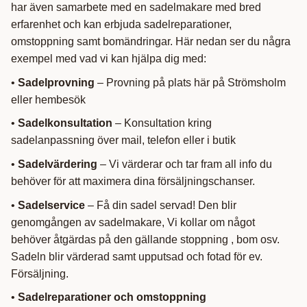
har även samarbete med en sadelmakare med bred
erfarenhet och kan erbjuda sadelreparationer,
omstoppning samt bomändringar. Här nedan ser du några
exempel med vad vi kan hjälpa dig med:
•
Sadelprovning
– Provning på plats här på Strömsholm
eller hembesök
•
Sadelkonsultation
– Konsultation kring
sadelanpassning över mail, telefon eller i butik
•
Sadelvärdering
– Vi värderar och tar fram all info du
behöver för att maximera dina försäljningschanser.
•
Sadelservice
– Få din sadel servad! Den blir
genomgången av sadelmakare, Vi kollar om något
behöver åtgärdas på den gällande stoppning , bom osv.
Sadeln blir värderad samt upputsad och fotad för ev.
Försäljning.
•
Sadelreparationer och omstoppning