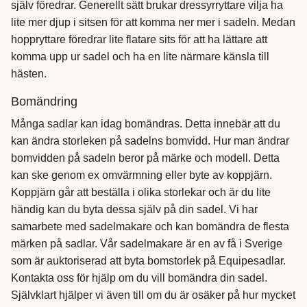
själv föredrar. Generellt sätt brukar dressyrryttare vilja ha
lite mer djup i sitsen för att komma ner mer i sadeln. Medan
hoppryttare föredrar lite flatare sits för att ha lättare att
komma upp ur sadel och ha en lite närmare känsla till
hästen.
Bomändring
Många sadlar kan idag bomändras. Detta innebär att du
kan ändra storleken på sadelns bomvidd. Hur man ändrar
bomvidden på sadeln beror på märke och modell. Detta
kan ske genom ex omvärmning eller byte av koppjärn.
Koppjärn går att beställa i olika storlekar och är du lite
händig kan du byta dessa själv på din sadel. Vi har
samarbete med sadelmakare och kan bomändra de flesta
märken på sadlar. Vår sadelmakare är en av få i Sverige
som är auktoriserad att byta bomstorlek på Equipesadlar.
Kontakta oss för hjälp om du vill bomändra din sadel.
Självklart hjälper vi även till om du är osäker på hur mycket