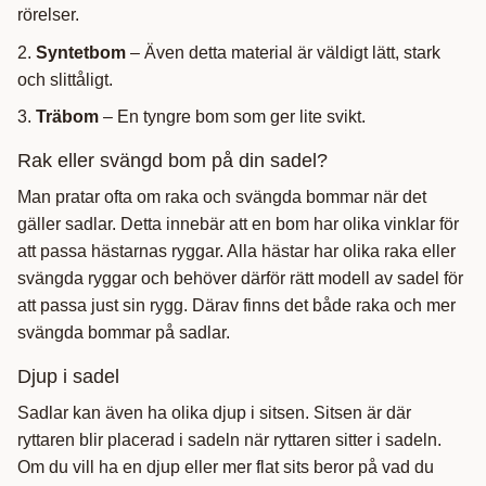
rörelser.
2.
Syntetbom
– Även detta material är väldigt lätt, stark
och slittåligt.
3.
Träbom
– En tyngre bom som ger lite svikt.
Rak eller svängd bom på din sadel?
Man pratar ofta om raka och svängda bommar när det
gäller sadlar. Detta innebär att en bom har olika vinklar för
att passa hästarnas ryggar. Alla hästar har olika raka eller
svängda ryggar och behöver därför rätt modell av sadel för
att passa just sin rygg. Därav finns det både raka och mer
svängda bommar på sadlar.
Djup i sadel
Sadlar kan även ha olika djup i sitsen. Sitsen är där
ryttaren blir placerad i sadeln när ryttaren sitter i sadeln.
Om du vill ha en djup eller mer flat sits beror på vad du