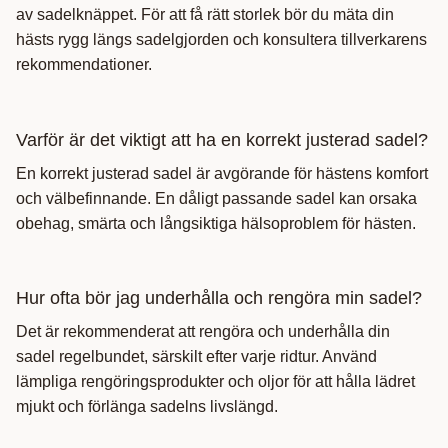
av sadelknäppet. För att få rätt storlek bör du mäta din
hästs rygg längs sadelgjorden och konsultera tillverkarens
rekommendationer.
Varför är det viktigt att ha en korrekt justerad sadel?
En korrekt justerad sadel är avgörande för hästens komfort
och välbefinnande. En dåligt passande sadel kan orsaka
obehag, smärta och långsiktiga hälsoproblem för hästen.
Hur ofta bör jag underhålla och rengöra min sadel?
Det är rekommenderat att rengöra och underhålla din
sadel regelbundet, särskilt efter varje ridtur. Använd
lämpliga rengöringsprodukter och oljor för att hålla lädret
mjukt och förlänga sadelns livslängd.