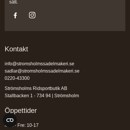
sätt.
Kontakt
info@stromsholmssadelmakeri.se
sadlar@stromsholmssadelmakeri.se
0220-43300
Strömsholms Ridsportbutik AB
Stallbacken 1 - 734 94 | Strömsholm
Öppettider
Mån - Fre: 10-17