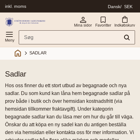
inkl. moms
Dansk
SEK
Menu
Mina sidor
Favoritter
Indkøbskurv
SADLAR
sadlar
Hos oss finner du ett stort utbud av begagnade och nya
sadlar. Du som kund kan låna hem begagnade sadlar på
prov både i butik och över hemsidan kostnadsfritt (via
hemsidan tillkommer fraktavgift). Under kategorin
begagnade sadlar kan du läsa mer om hur du går till väga.
Önskar du att köpa en ny sadel kan du antigen beställa
den via hemsidan eller kontakta oss för mer information. Vi