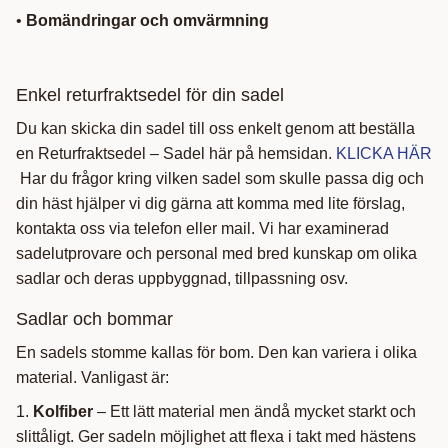
•
Bomändringar och omvärmning
Enkel returfraktsedel för din sadel
Du kan skicka din sadel till oss enkelt genom att beställa
en Returfraktsedel – Sadel här på hemsidan.
KLICKA HÄR
Har du frågor kring vilken sadel som skulle passa dig och
din häst hjälper vi dig gärna att komma med lite förslag,
kontakta oss via telefon eller mail. Vi har examinerad
sadelutprovare och personal med bred kunskap om olika
sadlar och deras uppbyggnad, tillpassning osv.
Sadlar och bommar
En sadels stomme kallas för bom. Den kan variera i olika
material. Vanligast är:
1.
Kolfiber
– Ett lätt material men ändå mycket starkt och
slittåligt. Ger sadeln möjlighet att flexa i takt med hästens