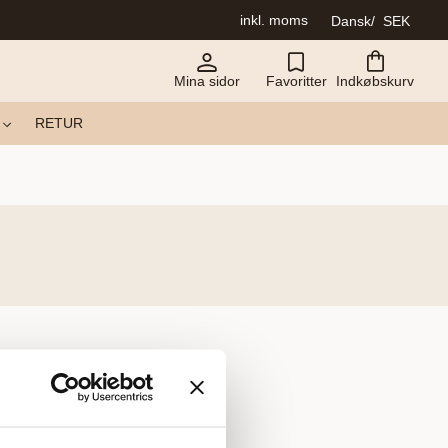
inkl. moms
Dansk
SEK
Mina sidor
Favoritter
Indkøbskurv
RETUR