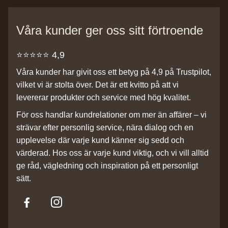
Våra kunder ger oss sitt förtroende
⭐️⭐️⭐️⭐️⭐️ 4,9
Våra kunder har givit oss ett betyg på 4,9 på Trustpilot,
vilket vi är stolta över. Det är ett kvitto på att vi
levererar produkter och service med hög kvalitet.
För oss handlar kundrelationer om mer än affärer – vi
strävar efter personlig service, nära dialog och en
upplevelse där varje kund känner sig sedd och
värderad. Hos oss är varje kund viktig, och vi vill alltid
ge råd, vägledning och inspiration på ett personligt
sätt.