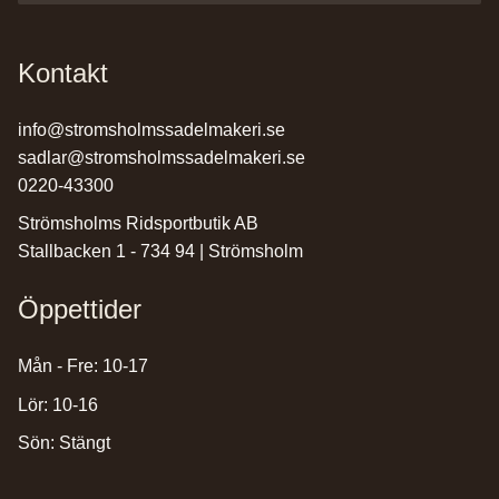
Kontakt
info@stromsholmssadelmakeri.se
sadlar@stromsholmssadelmakeri.se
0220-43300
Strömsholms Ridsportbutik AB
Stallbacken 1 - 734 94 | Strömsholm
Öppettider
Mån - Fre: 10-17
Lör: 10-16
Sön: Stängt