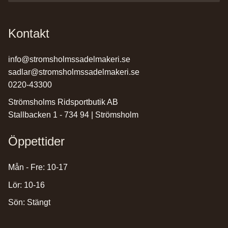
Kontakt
info@stromsholmssadelmakeri.se
sadlar@stromsholmssadelmakeri.se
0220-43300
Strömsholms Ridsportbutik AB
Stallbacken 1 - 734 94 | Strömsholm
Öppettider
Mån - Fre: 10-17
Lör: 10-16
Sön: Stängt