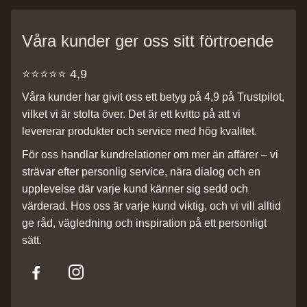
Våra kunder ger oss sitt förtroende
⭐️⭐️⭐️⭐️⭐️ 4,9
Våra kunder har givit oss ett betyg på 4,9 på Trustpilot,
vilket vi är stolta över. Det är ett kvitto på att vi
levererar produkter och service med hög kvalitet.
För oss handlar kundrelationer om mer än affärer – vi
strävar efter personlig service, nära dialog och en
upplevelse där varje kund känner sig sedd och
värderad. Hos oss är varje kund viktig, och vi vill alltid
ge råd, vägledning och inspiration på ett personligt
sätt.