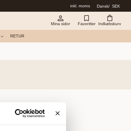
inkl. moms
Dansk
SEK
Mina sidor
Favoritter
Indkøbskurv
RETUR