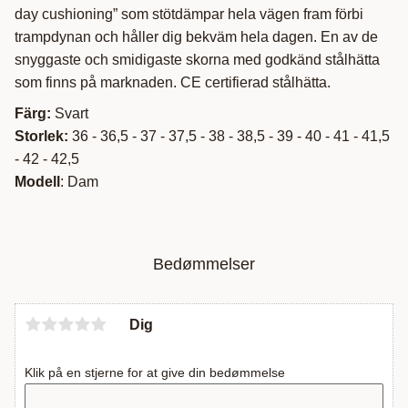
day cushioning” som stötdämpar hela vägen fram förbi
trampdynan och håller dig bekväm hela dagen. En av de
snyggaste och smidigaste skorna med godkänd stålhätta
som finns på marknaden. CE certifierad stålhätta.
Färg:
Svart
Storlek:
36 - 36,5 - 37 - 37,5 - 38 - 38,5 - 39 - 40 - 41 - 41,5
- 42 - 42,5
Modell
: Dam
Bedømmelser
Dig
Klik på en stjerne for at give din bedømmelse