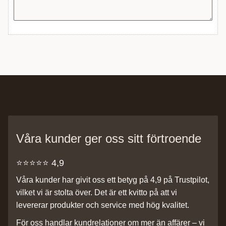
Våra kunder ger oss sitt förtroende
⭐️⭐️⭐️⭐️⭐️ 4,9
Våra kunder har givit oss ett betyg på 4,9 på Trustpilot,
vilket vi är stolta över. Det är ett kvitto på att vi
levererar produkter och service med hög kvalitet.
För oss handlar kundrelationer om mer än affärer – vi