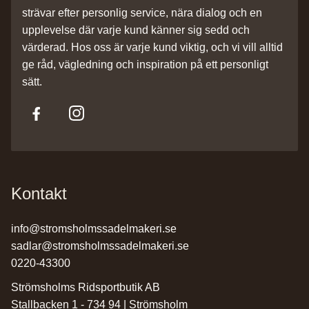
strävar efter personlig service, nära dialog och en
upplevelse där varje kund känner sig sedd och
värderad. Hos oss är varje kund viktig, och vi vill alltid
ge råd, vägledning och inspiration på ett personligt
sätt.
Kontakt
info@stromsholmssadelmakeri.se
sadlar@stromsholmssadelmakeri.se
0220-43300
Strömsholms Ridsportbutik AB
Stallbacken 1 - 734 94 | Strömsholm