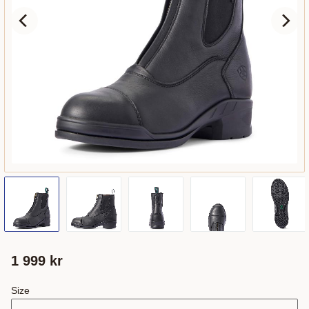
1 999
kr
Size