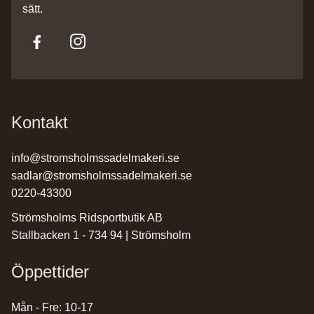
sätt.
Kontakt
info@stromsholmssadelmakeri.se
sadlar@stromsholmssadelmakeri.se
0220-43300
Strömsholms Ridsportbutik AB
Stallbacken 1 - 734 94 | Strömsholm
Öppettider
Mån - Fre: 10-17