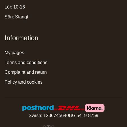
Lör: 10-16
Sön: Stängt
Information
my pages
terms and conditions
complaint and return
policy and cookies
Swish: 1236745640
BG 5419-8759