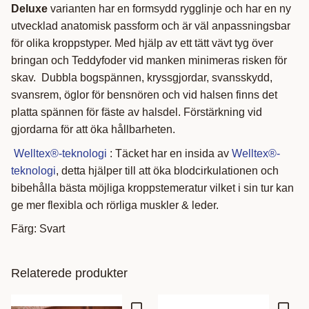
Deluxe
varianten har en formsydd rygglinje och har en ny
utvecklad anatomisk passform och är väl anpassningsbar
för olika kroppstyper. Med hjälp av ett tätt vävt tyg över
bringan och Teddyfoder vid manken minimeras risken för
skav. Dubbla bogspännen, kryssgjordar, svansskydd,
svansrem, öglor för bensnören och vid halsen finns det
platta spännen för fäste av halsdel. Förstärkning vid
gjordarna för att öka hållbarheten.
Welltex®-teknologi
: Täcket har en insida av
Welltex®-
teknologi
, detta hjälper till att öka blodcirkulationen och
bibehålla bästa möjliga kroppstemeratur vilket i sin tur kan
ge mer flexibla och rörliga muskler & leder.
Färg: Svart
Relaterede produkter