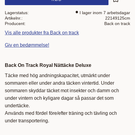
Gem som 
Lagerstatus
I lager inom 7 arbetsdagar
Artikelnr.
22149125cm
Producent
Back on track
Vis alle produkter fra Back on track
Giv en bedømmelse!
Back On Track Royal Nättäcke Deluxe
Täcke med hög andningskapacitet, utmärkt under
sommaren eller under andra täcken vintertid. Under
sommaren skyddar täcket mot insekter och damm och
under vintern och kyligare dagar så passar det som
undertäcke.
Används med fördel före/efter träning och tävling och
under transportering.