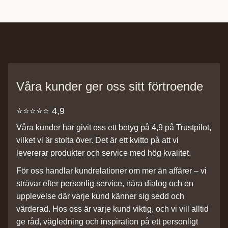
Våra kunder ger oss sitt förtroende
⭐️⭐️⭐️⭐️⭐️ 4,9
Våra kunder har givit oss ett betyg på 4,9 på Trustpilot,
vilket vi är stolta över. Det är ett kvitto på att vi
levererar produkter och service med hög kvalitet.
För oss handlar kundrelationer om mer än affärer – vi
strävar efter personlig service, nära dialog och en
upplevelse där varje kund känner sig sedd och
värderad. Hos oss är varje kund viktig, och vi vill alltid
ge råd, vägledning och inspiration på ett personligt