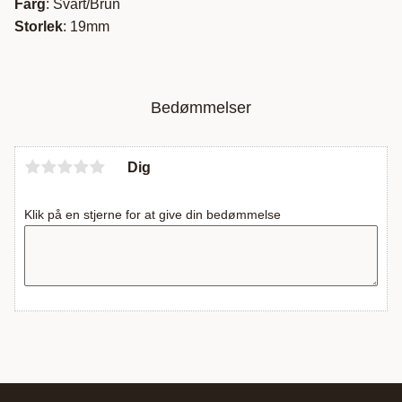
Färg
: Svart/Brun
Storlek
: 19mm
Bedømmelser
Dig
Klik på en stjerne for at give din bedømmelse