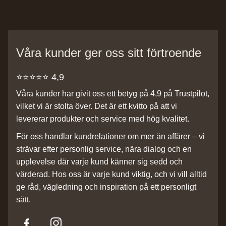
Våra kunder ger oss sitt förtroende
⭐️⭐️⭐️⭐️⭐️ 4,9
Våra kunder har givit oss ett betyg på 4,9 på Trustpilot,
vilket vi är stolta över. Det är ett kvitto på att vi
levererar produkter och service med hög kvalitet.
För oss handlar kundrelationer om mer än affärer – vi
strävar efter personlig service, nära dialog och en
upplevelse där varje kund känner sig sedd och
värderad. Hos oss är varje kund viktig, och vi vill alltid
ge råd, vägledning och inspiration på ett personligt
sätt.