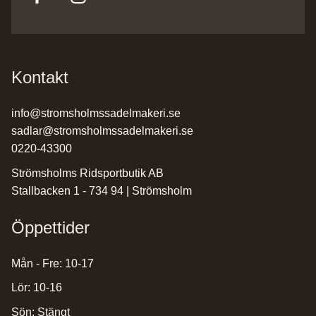
Kontakt
info@stromsholmssadelmakeri.se
sadlar@stromsholmssadelmakeri.se
0220-43300
Strömsholms Ridsportbutik AB
Stallbacken 1 - 734 94 | Strömsholm
Öppettider
Mån - Fre: 10-17
Lör: 10-16
Sön: Stängt