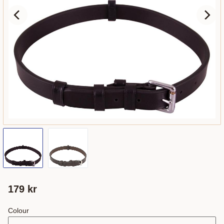
179
kr
Colour