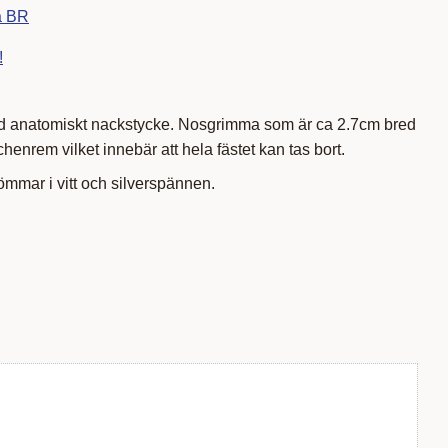
ra BR
!
ed anatomiskt nackstycke. Nosgrimma som är ca 2.7cm bred
henrem vilket innebär att hela fästet kan tas bort.
mmar i vitt och silverspännen.