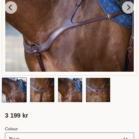
3 199
kr
Colour