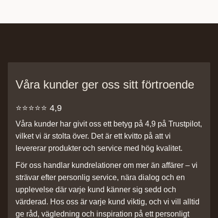
Våra kunder ger oss sitt förtroende
⭐️⭐️⭐️⭐️⭐️ 4,9
Våra kunder har givit oss ett betyg på 4,9 på Trustpilot,
vilket vi är stolta över. Det är ett kvitto på att vi
levererar produkter och service med hög kvalitet.
För oss handlar kundrelationer om mer än affärer – vi
strävar efter personlig service, nära dialog och en
upplevelse där varje kund känner sig sedd och
värderad. Hos oss är varje kund viktig, och vi vill alltid
ge råd, vägledning och inspiration på ett personligt