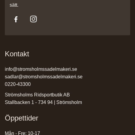
sätt.
Kontakt
info@stromsholmssadelmakeri.se
sadlar@stromsholmssadelmakeri.se
0220-43300
Strömsholms Ridsportbutik AB
Stallbacken 1 - 734 94 | Strömsholm
Öppettider
Mån - Fre: 10-17