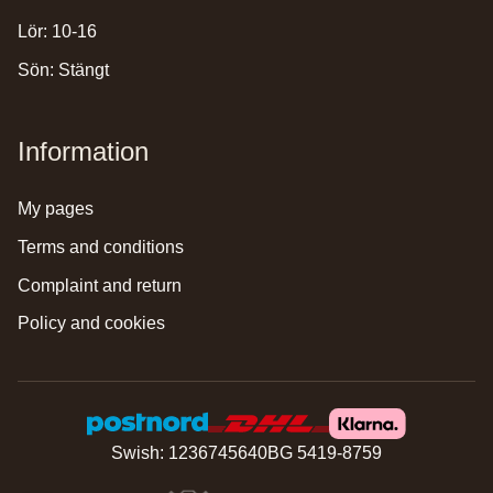
Lör: 10-16
Sön: Stängt
Information
my pages
terms and conditions
complaint and return
policy and cookies
Swish: 1236745640
BG 5419-8759