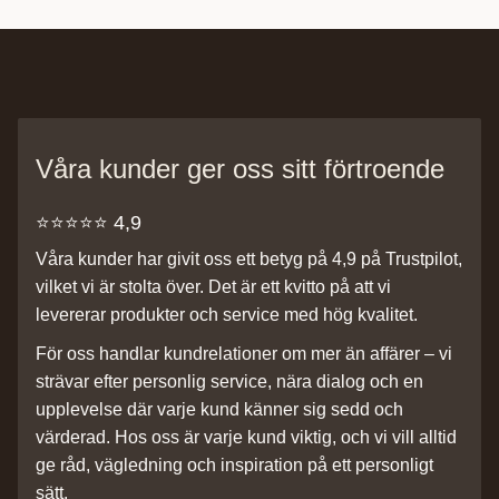
Våra kunder ger oss sitt förtroende
⭐️⭐️⭐️⭐️⭐️ 4,9
Våra kunder har givit oss ett betyg på 4,9 på Trustpilot,
vilket vi är stolta över. Det är ett kvitto på att vi
levererar produkter och service med hög kvalitet.
För oss handlar kundrelationer om mer än affärer – vi
strävar efter personlig service, nära dialog och en
upplevelse där varje kund känner sig sedd och
värderad. Hos oss är varje kund viktig, och vi vill alltid
ge råd, vägledning och inspiration på ett personligt
sätt.