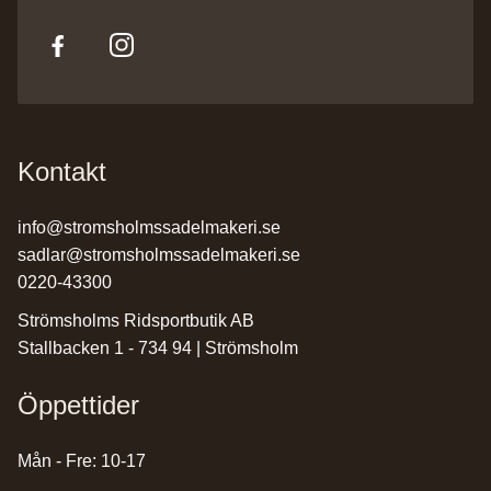
Kontakt
info@stromsholmssadelmakeri.se
sadlar@stromsholmssadelmakeri.se
0220-43300
Strömsholms Ridsportbutik AB
Stallbacken 1 - 734 94 | Strömsholm
Öppettider
Mån - Fre: 10-17