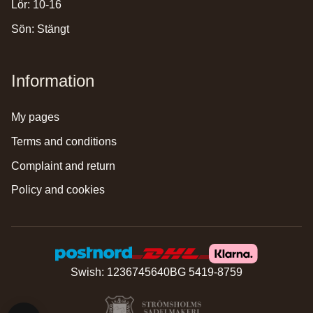
Lör: 10-16
Sön: Stängt
Information
my pages
terms and conditions
complaint and return
policy and cookies
Swish: 1236745640
BG 5419-8759