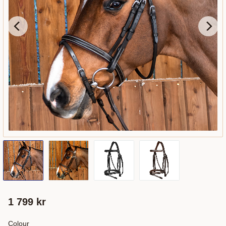
1 799
kr
Colour