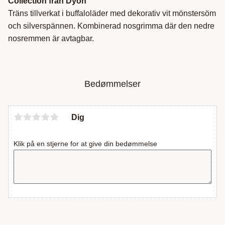
Collection från Dyón
Träns tillverkat i buffaloläder med dekorativ vit mönstersöm
och silverspännen. Kombinerad nosgrimma där den nedre
nosremmen är avtagbar.
Bedømmelser
Dig
Klik på en stjerne for at give din bedømmelse