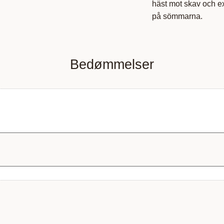
häst mot skav och ext
på sömmarna.
Bedømmelser