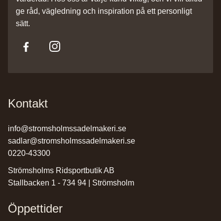
ge råd, vägledning och inspiration på ett personligt
sätt.
Kontakt
info@stromsholmssadelmakeri.se
sadlar@stromsholmssadelmakeri.se
0220-43300
Strömsholms Ridsportbutik AB
Stallbacken 1 - 734 94 | Strömsholm
Öppettider