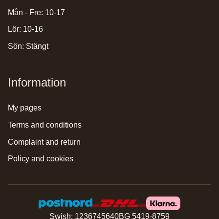
Mån - Fre: 10-17
Lör: 10-16
Sön: Stängt
Information
my pages
terms and conditions
complaint and return
policy and cookies
Swish: 1236745640
BG 5419-8759