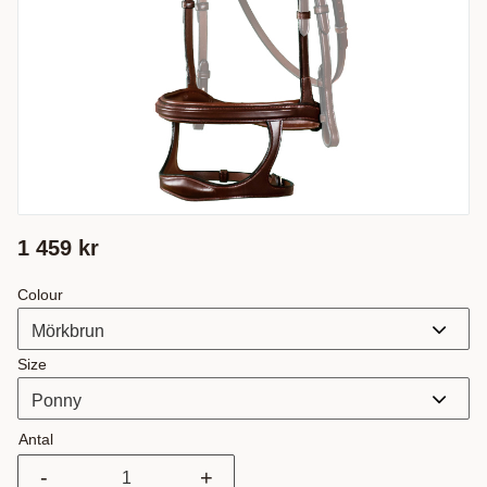
1 459
kr
Colour
Size
Antal
-
+