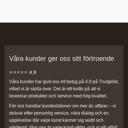
Våra kunder ger oss sitt förtroende
⭐️⭐️⭐️⭐️⭐️ 4,9
Våra kunder har givit oss ett betyg på 4,9 på Trustpilot,
vilket vi är stolta över. Det är ett kvitto på att vi
levererar produkter och service med hög kvalitet.
För oss handlar kundrelationer om mer än affärer – vi
strävar efter personlig service, nära dialog och en
upplevelse där varje kund känner sig sedd och
värderad. Hos oss är varje kund viktig, och vi vill alltid