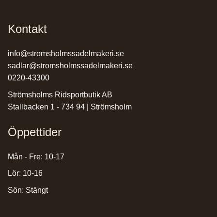
Kontakt
info@stromsholmssadelmakeri.se
sadlar@stromsholmssadelmakeri.se
0220-43300
Strömsholms Ridsportbutik AB
Stallbacken 1 - 734 94 | Strömsholm
Öppettider
Mån - Fre: 10-17
Lör: 10-16
Sön: Stängt