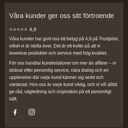
Våra kunder ger oss sitt förtroende
⭐️⭐️⭐️⭐️⭐️ 4,9
Våra kunder har givit oss ett betyg på 4,9 på Trustpilot,
vilket vi är stolta över. Det är ett kvitto på att vi
levererar produkter och service med hög kvalitet.
För oss handlar kundrelationer om mer än affärer – vi
strävar efter personlig service, nära dialog och en
upplevelse där varje kund känner sig sedd och
värderad. Hos oss är varje kund viktig, och vi vill alltid
ge råd, vägledning och inspiration på ett personligt
sätt.