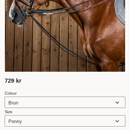
729
kr
Colour
Size