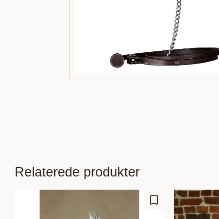
Relaterede produkter
Gem som favorit