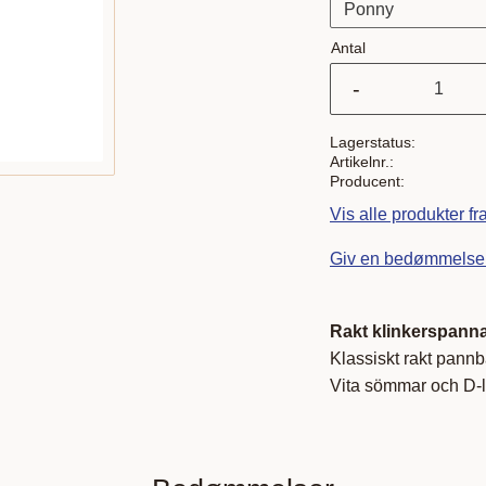
Antal
-
Lagerstatus
Artikelnr.
Producent
Vis alle produkter f
Giv en bedømmelse
Rakt klinkerspann
Klassiskt rakt pann
Vita sömmar och D-l