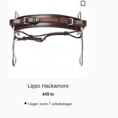
Gem som favorit
Lippo Hackamore
449
kr
I lager inom 7 arbetsdagar