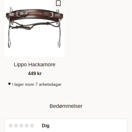
Gem som favorit
Lippo Hackamore
449
kr
I lager inom 7 arbetsdagar
Bedømmelser
Dig