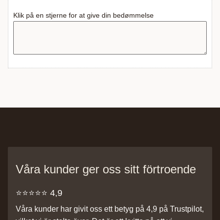
Klik på en stjerne for at give din bedømmelse
Våra kunder ger oss sitt förtroende
⭐️⭐️⭐️⭐️⭐️ 4,9
Våra kunder har givit oss ett betyg på 4,9 på Trustpilot,