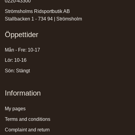
0220-43300
Strömsholms Ridsportbutik AB
Stallbacken 1 - 734 94 | Strömsholm
Öppettider
Mån - Fre: 10-17
Lör: 10-16
Sön: Stängt
Information
my pages
terms and conditions
complaint and return