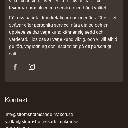
vilket vi är stolta över. Det är ett kvitto på att vi
levererar produkter och service med hög kvalitet.
För oss handlar kundrelationer om mer än affärer – vi
strävar efter personlig service, nära dialog och en
upplevelse där varje kund känner sig sedd och
värderad. Hos oss är varje kund viktig, och vi vill alltid
ge råd, vägledning och inspiration på ett personligt
sätt.
Kontakt
info@stromsholmssadelmakeri.se
sadlar@stromsholmssadelmakeri.se