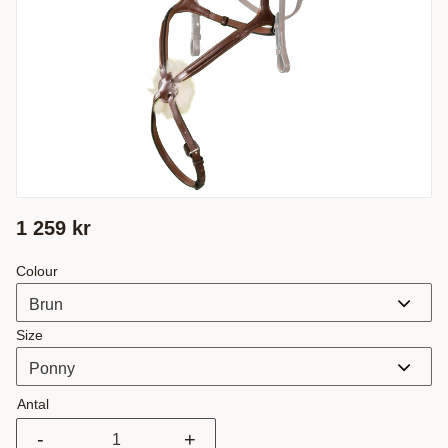
1 259
kr
Colour
Size
Antal
-
+