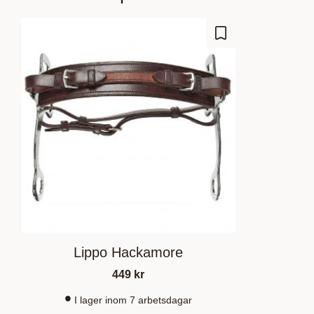
Gem som favorit
Lippo Hackamore
449
kr
I lager inom 7 arbetsdagar