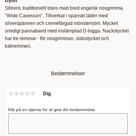
Dyón
Stilrent, traditionellt träns med bred engelsk nosgrimma
"Wide Cavesson". Tillverkat i spanskt läder med
silverspännen och creméfärgad mönstersöm. Mycket
smidigt pannaband med instämplad D-logga. Nackstycket
har tre remmar - för nosgrimman, sidostycket och
käkremmen.
Bedømmelser
Dig
Klik på en stjerne for at give din bedømmelse