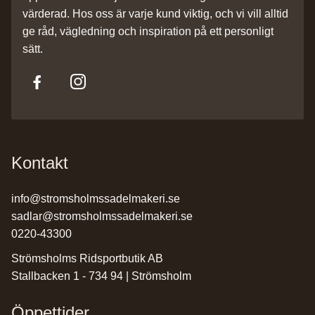
värderad. Hos oss är varje kund viktig, och vi vill alltid
ge råd, vägledning och inspiration på ett personligt
sätt.
Kontakt
info@stromsholmssadelmakeri.se
sadlar@stromsholmssadelmakeri.se
0220-43300
Strömsholms Ridsportbutik AB
Stallbacken 1 - 734 94 | Strömsholm
Öppettider