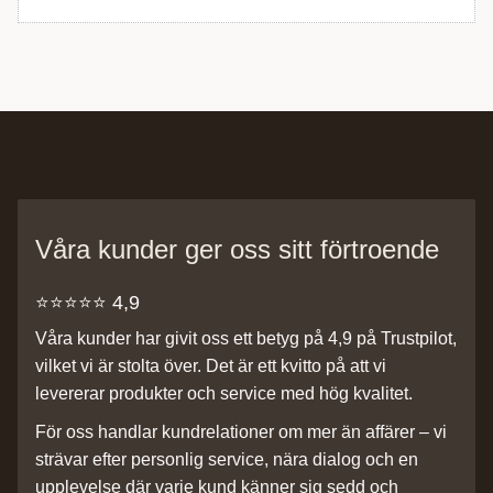
Våra kunder ger oss sitt förtroende
⭐️⭐️⭐️⭐️⭐️ 4,9
Våra kunder har givit oss ett betyg på 4,9 på Trustpilot,
vilket vi är stolta över. Det är ett kvitto på att vi
levererar produkter och service med hög kvalitet.
För oss handlar kundrelationer om mer än affärer – vi
strävar efter personlig service, nära dialog och en
upplevelse där varje kund känner sig sedd och