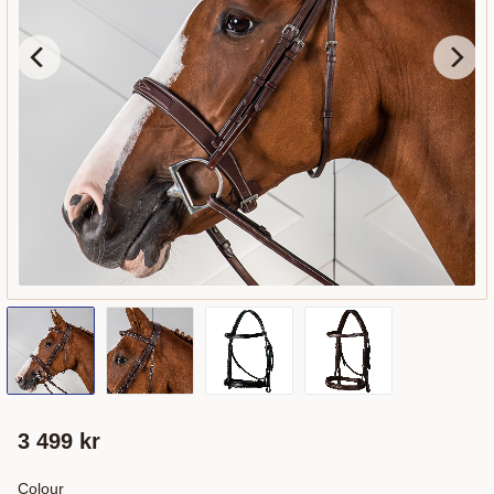
3 499
kr
Colour