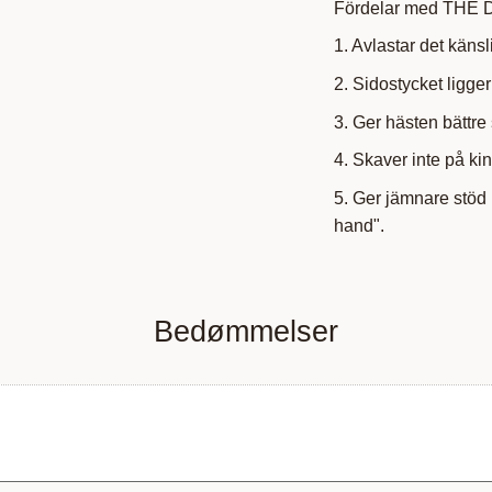
Fördelar med THE
1. Avlastar det kän
2. Sidostycket ligger
3. Ger hästen bättre 
4. Skaver inte på ki
5. Ger jämnare stöd
hand".
Bedømmelser