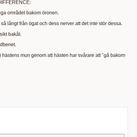
 DIFFERENCE:
sliga området bakom öronen.
 så långt från ögat och dess nerver att det inte stör dessa.
sikt bakåt.
ndbenet.
 i hästens mun genom att hästen har svårare att "gå bakom