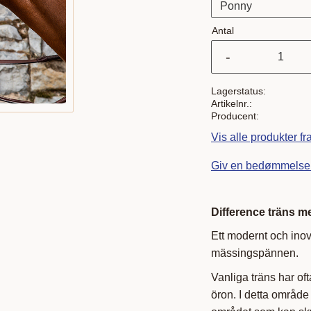
Antal
-
Lagerstatus
Artikelnr.
Producent
Vis alle produkter f
Giv en bedømmelse
Difference träns 
Ett modernt och inov
mässingspännen.
Vanliga träns har o
öron. I detta område