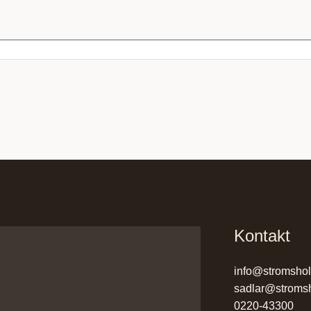
Kontakt
info@stromsho
sadlar@stroms
0220-43300