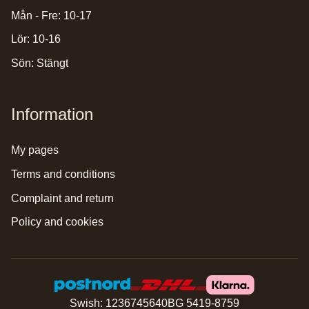
Mån - Fre: 10-17
Lör: 10-16
Sön: Stängt
Information
my pages
terms and conditions
complaint and return
policy and cookies
Swish: 1236745640
BG 5419-8759