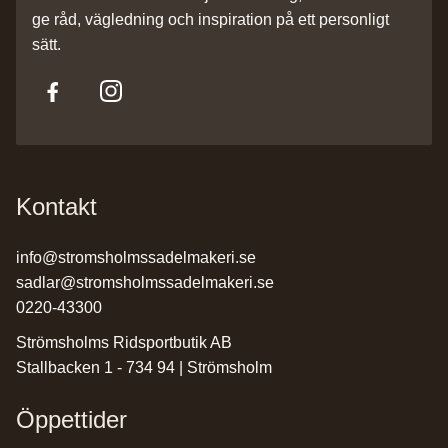
ge råd, vägledning och inspiration på ett personligt
sätt.
Kontakt
info@stromsholmssadelmakeri.se
sadlar@stromsholmssadelmakeri.se
0220-43300
Strömsholms Ridsportbutik AB
Stallbacken 1 - 734 94 | Strömsholm
Öppettider