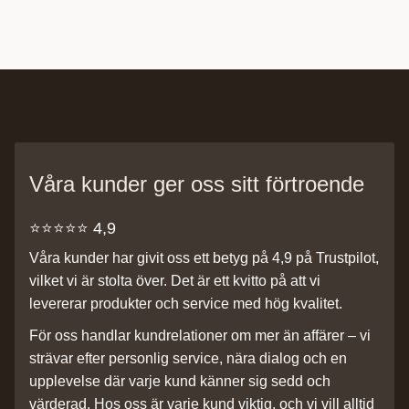
Våra kunder ger oss sitt förtroende
⭐️⭐️⭐️⭐️⭐️ 4,9
Våra kunder har givit oss ett betyg på 4,9 på Trustpilot,
vilket vi är stolta över. Det är ett kvitto på att vi
levererar produkter och service med hög kvalitet.
För oss handlar kundrelationer om mer än affärer – vi
strävar efter personlig service, nära dialog och en
upplevelse där varje kund känner sig sedd och
värderad. Hos oss är varje kund viktig, och vi vill alltid