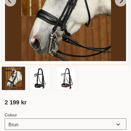
2 199
kr
Colour