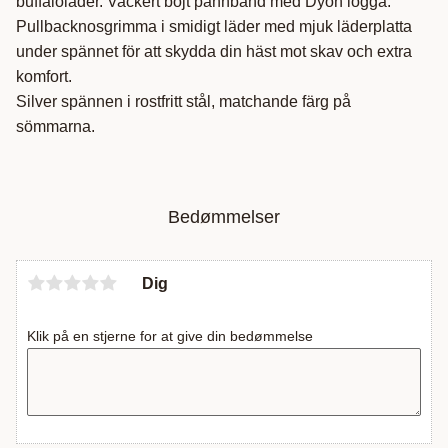
buffaloläder. Vackert böjt pannband med Dyón logga.
Pullbacknosgrimma i smidigt läder med mjuk läderplatta
under spännet för att skydda din häst mot skav och extra
komfort.
Silver spännen i rostfritt stål, matchande färg på
sömmarna.
Bedømmelser
Dig
Klik på en stjerne for at give din bedømmelse