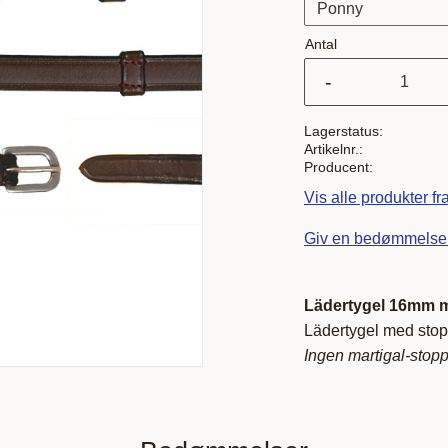
Antal
-
Lagerstatus
Artikelnr.
Producent
Vis alle produkter f
Giv en bedømmelse
Lädertygel 16mm m
Lädertygel med stop
Ingen martigal-stopp