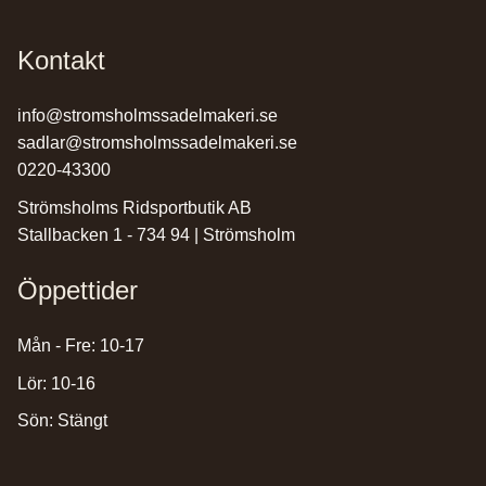
Kontakt
info@stromsholmssadelmakeri.se
sadlar@stromsholmssadelmakeri.se
0220-43300
Strömsholms Ridsportbutik AB
Stallbacken 1 - 734 94 | Strömsholm
Öppettider
Mån - Fre: 10-17
Lör: 10-16
Sön: Stängt