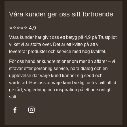
Våra kunder ger oss sitt förtroende
⭐️⭐️⭐️⭐️⭐️ 4,9
Våra kunder har givit oss ett betyg på 4,9 på Trustpilot,
vilket vi är stolta över. Det är ett kvitto på att vi
levererar produkter och service med hög kvalitet.
För oss handlar kundrelationer om mer än affärer – vi
strävar efter personlig service, nära dialog och en
upplevelse där varje kund känner sig sedd och
värderad. Hos oss är varje kund viktig, och vi vill alltid
ge råd, vägledning och inspiration på ett personligt
sätt.