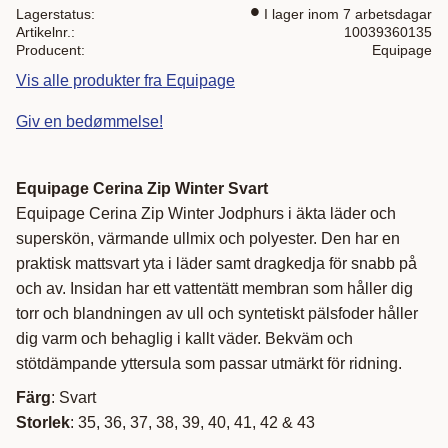
Lagerstatus
I lager inom 7 arbetsdagar
Artikelnr.
10039360135
Producent
Equipage
Vis alle produkter fra Equipage
Giv en bedømmelse!
Equipage Cerina Zip Winter Svart
Equipage Cerina Zip Winter Jodphurs i äkta läder och
superskön, värmande ullmix och polyester. Den har en
praktisk mattsvart yta i läder samt dragkedja för snabb på
och av. Insidan har ett vattentätt membran som håller dig
torr och blandningen av ull och syntetiskt pälsfoder håller
dig varm och behaglig i kallt väder. Bekväm och
stötdämpande yttersula som passar utmärkt för ridning.
Färg
: Svart
Storlek
: 35, 36, 37, 38, 39, 40, 41, 42 & 43