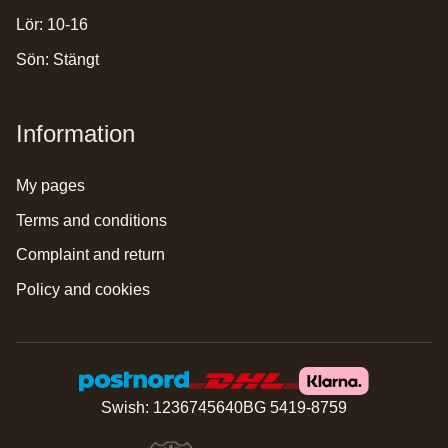
Lör: 10-16
Sön: Stängt
Information
my pages
terms and conditions
complaint and return
policy and cookies
Swish: 1236745640
BG 5419-8759