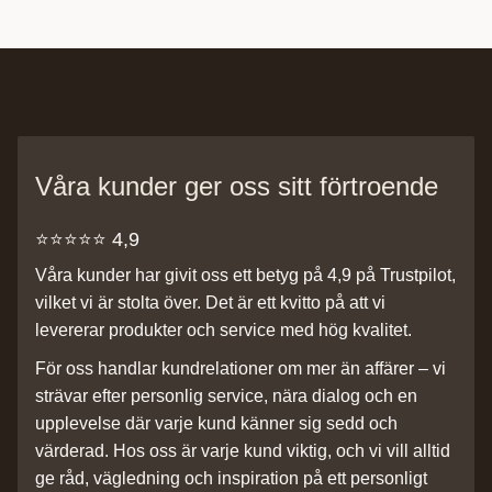
Våra kunder ger oss sitt förtroende
⭐️⭐️⭐️⭐️⭐️ 4,9
Våra kunder har givit oss ett betyg på 4,9 på Trustpilot,
vilket vi är stolta över. Det är ett kvitto på att vi
levererar produkter och service med hög kvalitet.
För oss handlar kundrelationer om mer än affärer – vi
strävar efter personlig service, nära dialog och en
upplevelse där varje kund känner sig sedd och
värderad. Hos oss är varje kund viktig, och vi vill alltid
ge råd, vägledning och inspiration på ett personligt