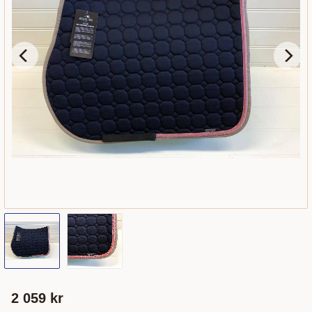
2 059
kr