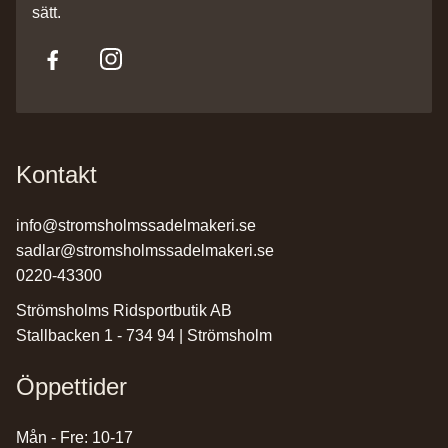
sätt.
Kontakt
info@stromsholmssadelmakeri.se
sadlar@stromsholmssadelmakeri.se
0220-43300
Strömsholms Ridsportbutik AB
Stallbacken 1 - 734 94 | Strömsholm
Öppettider
Mån - Fre: 10-17