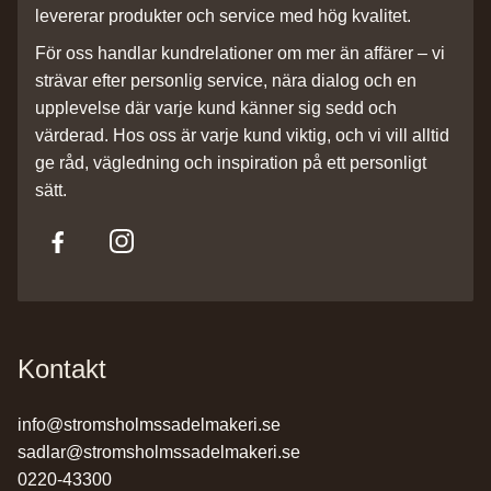
levererar produkter och service med hög kvalitet.
För oss handlar kundrelationer om mer än affärer – vi
strävar efter personlig service, nära dialog och en
upplevelse där varje kund känner sig sedd och
värderad. Hos oss är varje kund viktig, och vi vill alltid
ge råd, vägledning och inspiration på ett personligt
sätt.
Kontakt
info@stromsholmssadelmakeri.se
sadlar@stromsholmssadelmakeri.se
0220-43300