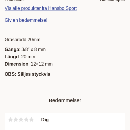
Vis alle produkter fra Hansbo Sport
Giv en bedømmelse!
Gräsbrodd 20mm
Gänga
: 3/8″ x 8 mm
Längd
: 20 mm
Dimension
: 12×12 mm
OBS: Säljes styckvis
Bedømmelser
Dig