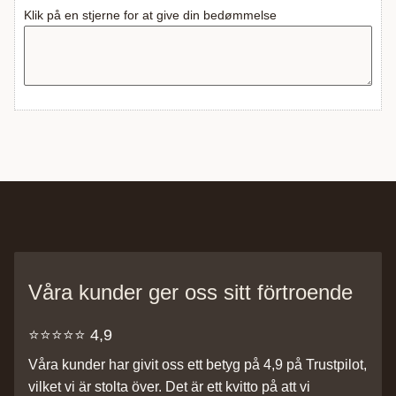
Klik på en stjerne for at give din bedømmelse
Våra kunder ger oss sitt förtroende
⭐️⭐️⭐️⭐️⭐️ 4,9
Våra kunder har givit oss ett betyg på 4,9 på Trustpilot,
vilket vi är stolta över. Det är ett kvitto på att vi