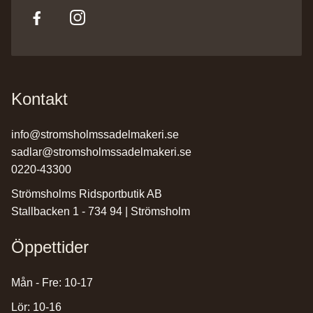
Kontakt
info@stromsholmssadelmakeri.se
sadlar@stromsholmssadelmakeri.se
0220-43300
Strömsholms Ridsportbutik AB
Stallbacken 1 - 734 94 | Strömsholm
Öppettider
Mån - Fre: 10-17
Lör: 10-16