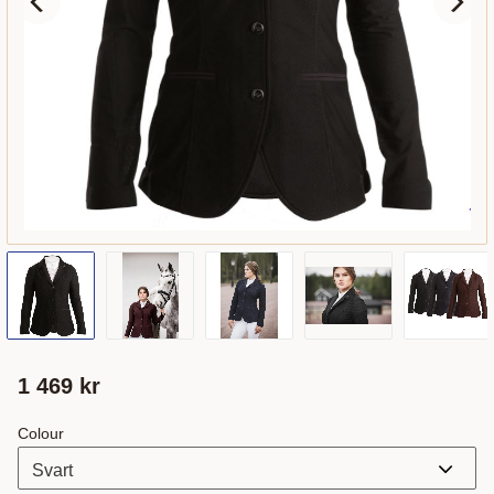
1 469
kr
Colour