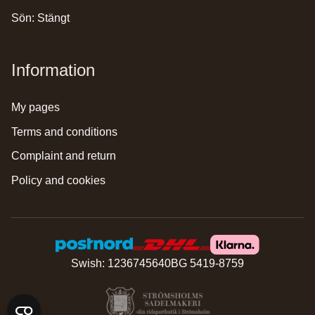
Sön: Stängt
Information
my pages
terms and conditions
complaint and return
policy and cookies
Swish: 1236745640
BG 5419-8759