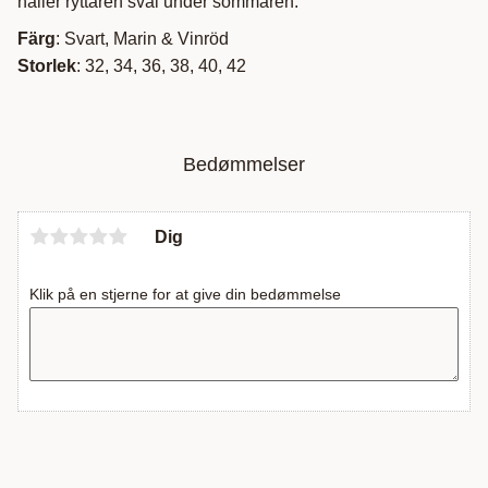
håller ryttaren sval under sommaren.
Färg
: Svart, Marin & Vinröd
Storlek
: 32, 34, 36, 38, 40, 42
Bedømmelser
Dig
Klik på en stjerne for at give din bedømmelse