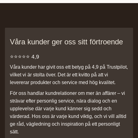
Våra kunder ger oss sitt förtroende
⭐️⭐️⭐️⭐️⭐️ 4,9
Våra kunder har givit oss ett betyg på 4,9 på Trustpilot,
vilket vi är stolta över. Det är ett kvitto på att vi
levererar produkter och service med hög kvalitet.
För oss handlar kundrelationer om mer än affärer – vi
strävar efter personlig service, nära dialog och en
upplevelse där varje kund känner sig sedd och
värderad. Hos oss är varje kund viktig, och vi vill alltid
ge råd, vägledning och inspiration på ett personligt
sätt.