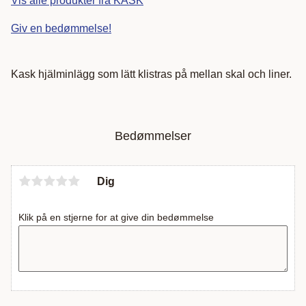
Vis alle produkter fra KASK
Giv en bedømmelse!
Kask hjälminlägg som lätt klistras på mellan skal och liner.
Bedømmelser
Dig
Klik på en stjerne for at give din bedømmelse