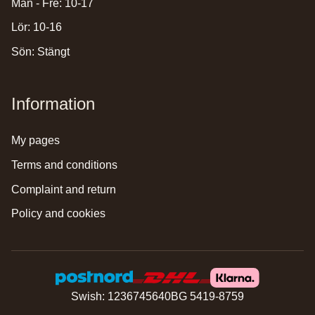
Mån - Fre: 10-17
Lör: 10-16
Sön: Stängt
Information
my pages
terms and conditions
complaint and return
policy and cookies
Swish: 1236745640
BG 5419-8759