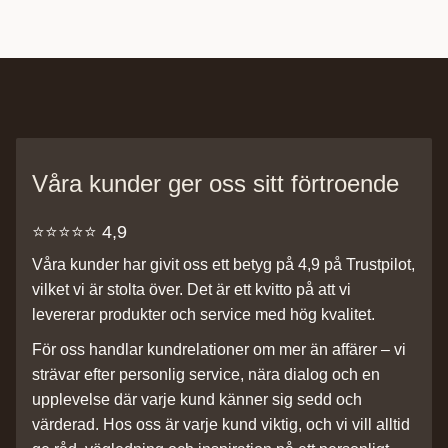
Våra kunder ger oss sitt förtroende
⭐️⭐️⭐️⭐️⭐️ 4,9
Våra kunder har givit oss ett betyg på 4,9 på Trustpilot,
vilket vi är stolta över. Det är ett kvitto på att vi
levererar produkter och service med hög kvalitet.
För oss handlar kundrelationer om mer än affärer – vi
strävar efter personlig service, nära dialog och en
upplevelse där varje kund känner sig sedd och
värderad. Hos oss är varje kund viktig, och vi vill alltid