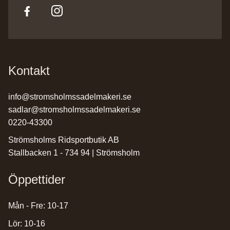
Kontakt
info@stromsholmssadelmakeri.se
sadlar@stromsholmssadelmakeri.se
0220-43300
Strömsholms Ridsportbutik AB
Stallbacken 1 - 734 94 | Strömsholm
Öppettider
Mån - Fre: 10-17
Lör: 10-16