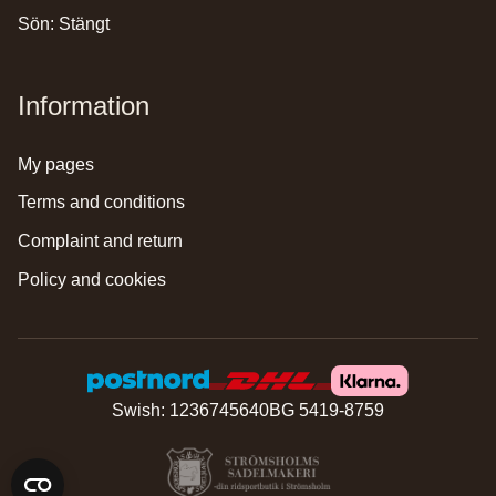
Sön: Stängt
Information
my pages
terms and conditions
complaint and return
policy and cookies
Swish: 1236745640
BG 5419-8759