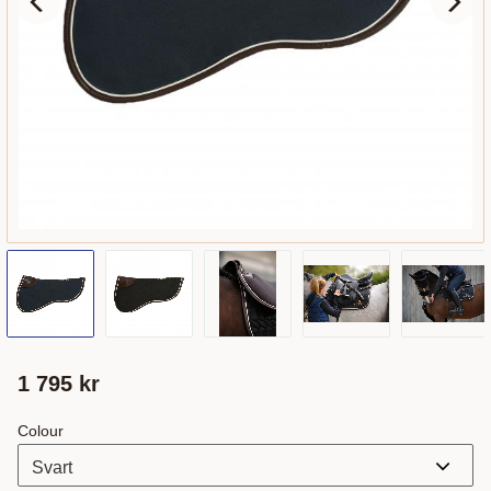
1 795
kr
Colour