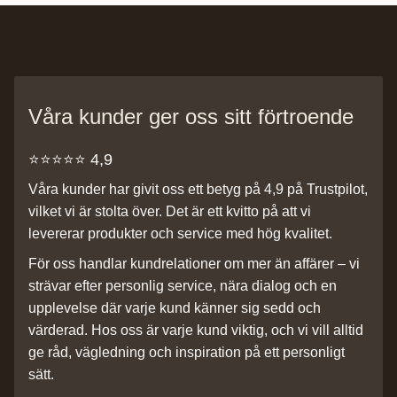
Våra kunder ger oss sitt förtroende
⭐️⭐️⭐️⭐️⭐️ 4,9
Våra kunder har givit oss ett betyg på 4,9 på Trustpilot,
vilket vi är stolta över. Det är ett kvitto på att vi
levererar produkter och service med hög kvalitet.
För oss handlar kundrelationer om mer än affärer – vi
strävar efter personlig service, nära dialog och en
upplevelse där varje kund känner sig sedd och
värderad. Hos oss är varje kund viktig, och vi vill alltid
ge råd, vägledning och inspiration på ett personligt
sätt.