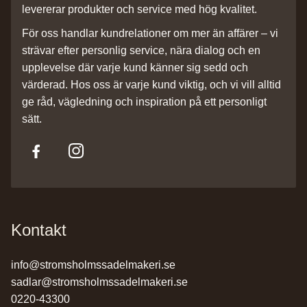
levererar produkter och service med hög kvalitet.
För oss handlar kundrelationer om mer än affärer – vi
strävar efter personlig service, nära dialog och en
upplevelse där varje kund känner sig sedd och
värderad. Hos oss är varje kund viktig, och vi vill alltid
ge råd, vägledning och inspiration på ett personligt
sätt.
Kontakt
info@stromsholmssadelmakeri.se
sadlar@stromsholmssadelmakeri.se
0220-43300