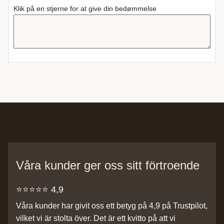
Klik på en stjerne for at give din bedømmelse
Våra kunder ger oss sitt förtroende
⭐️⭐️⭐️⭐️⭐️ 4,9
Våra kunder har givit oss ett betyg på 4,9 på Trustpilot,
vilket vi är stolta över. Det är ett kvitto på att vi