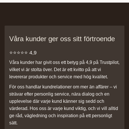
Våra kunder ger oss sitt förtroende
⭐️⭐️⭐️⭐️⭐️ 4,9
Våra kunder har givit oss ett betyg på 4,9 på Trustpilot,
vilket vi är stolta över. Det är ett kvitto på att vi
levererar produkter och service med hög kvalitet.
För oss handlar kundrelationer om mer än affärer – vi
strävar efter personlig service, nära dialog och en
upplevelse där varje kund känner sig sedd och
värderad. Hos oss är varje kund viktig, och vi vill alltid
ge råd, vägledning och inspiration på ett personligt
sätt.