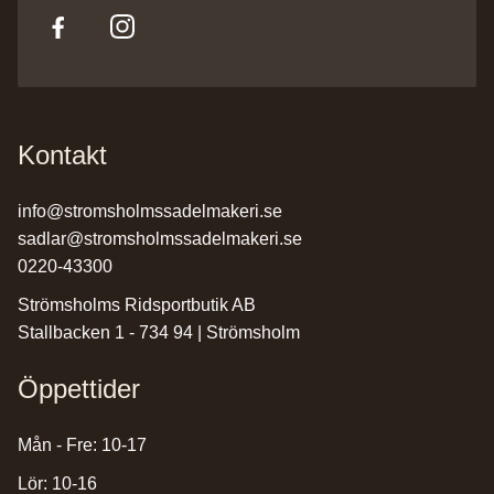
Kontakt
info@stromsholmssadelmakeri.se
sadlar@stromsholmssadelmakeri.se
0220-43300
Strömsholms Ridsportbutik AB
Stallbacken 1 - 734 94 | Strömsholm
Öppettider
Mån - Fre: 10-17
Lör: 10-16