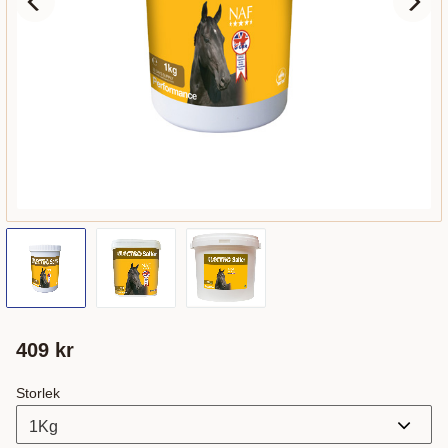
409
kr
Storlek