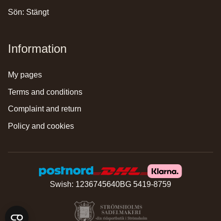
Sön: Stängt
Information
my pages
terms and conditions
complaint and return
policy and cookies
Swish: 1236745640
BG 5419-8759