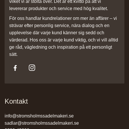
vilket vi är stolta över. Det är ett kvitto på att vi
levererar produkter och service med hög kvalitet.
För oss handlar kundrelationer om mer än affärer – vi
strävar efter personlig service, nära dialog och en
upplevelse där varje kund känner sig sedd och
värderad. Hos oss är varje kund viktig, och vi vill alltid
ge råd, vägledning och inspiration på ett personligt
sätt.
Kontakt
info@stromsholmssadelmakeri.se
sadlar@stromsholmssadelmakeri.se