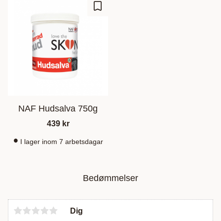
Gem som favorit
NAF Hudsalva 750g
439
kr
I lager inom 7 arbetsdagar
Bedømmelser
Dig