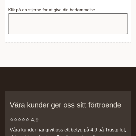
Klik på en stjerne for at give din bedømmelse
Våra kunder ger oss sitt förtroende
⭐️⭐️⭐️⭐️⭐️ 4,9
Våra kunder har givit oss ett betyg på 4,9 på Trustpilot,