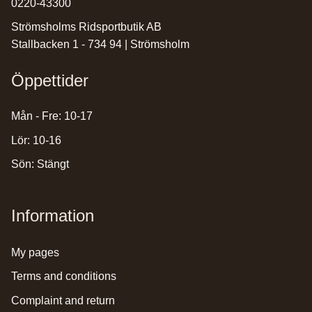
0220-43300
Strömsholms Ridsportbutik AB
Stallbacken 1 - 734 94 | Strömsholm
Öppettider
Mån - Fre: 10-17
Lör: 10-16
Sön: Stängt
Information
my pages
terms and conditions
complaint and return