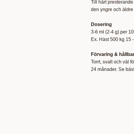
Till hårt presterande
den yngre och äldre 
Dosering
3-6 ml (2-4 g) per 10
Ex. Häst 500 kg 15 -
Förvaring & hållba
Torrt, svalt och väl f
24 månader. Se bäst