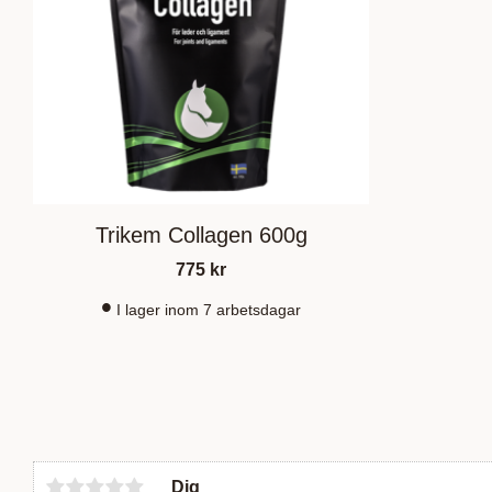
Trikem Collagen 600g
775
kr
I lager inom 7 arbetsdagar
Dig