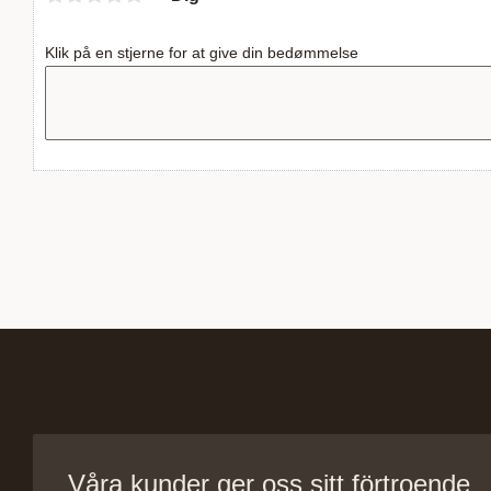
Klik på en stjerne for at give din bedømmelse
Våra kunder ger oss sitt förtroende