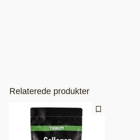
Relaterede produkter
Gem som favorit