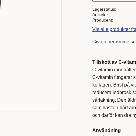
Lagerstatus
Artikelnr.
Producent
Vis alle produkter fr
Giv en bedømmelse
Tillskott av C-vitam
C-vitamin innehåller
C-vitamin fungerar 
kollagen. Brist på 
reducera ledbrosk sa
sårläkning. Den äldr
som hästar i hårt ar
och därför kan dra nyt
Användning