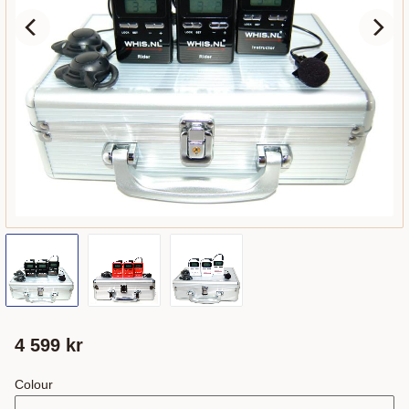
4 599
kr
Colour