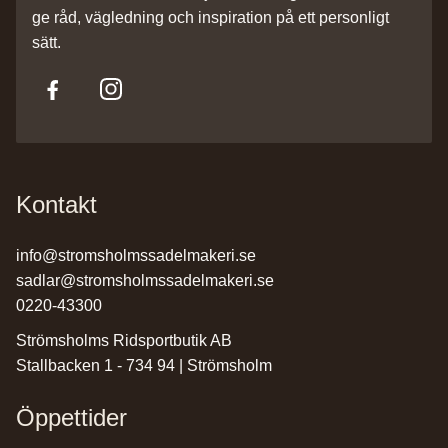
ge råd, vägledning och inspiration på ett personligt
sätt.
Kontakt
info@stromsholmssadelmakeri.se
sadlar@stromsholmssadelmakeri.se
0220-43300
Strömsholms Ridsportbutik AB
Stallbacken 1 - 734 94 | Strömsholm
Öppettider