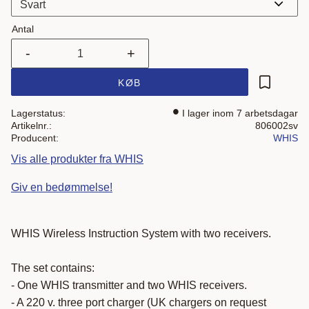
Antal
-
+
KØB
Gem som 
Lagerstatus
I lager inom 7 arbetsdagar
Artikelnr.
806002sv
Producent
WHIS
Vis alle produkter fra WHIS
Giv en bedømmelse!
WHIS Wireless Instruction System with two receivers.
The set contains:
- One WHIS transmitter and two WHIS receivers.
- A 220 v. three port charger (UK chargers on request