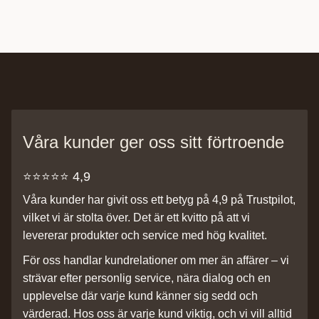
Våra kunder ger oss sitt förtroende
⭐️⭐️⭐️⭐️⭐️ 4,9
Våra kunder har givit oss ett betyg på 4,9 på Trustpilot,
vilket vi är stolta över. Det är ett kvitto på att vi
levererar produkter och service med hög kvalitet.
För oss handlar kundrelationer om mer än affärer – vi
strävar efter personlig service, nära dialog och en
upplevelse där varje kund känner sig sedd och
värderad. Hos oss är varje kund viktig, och vi vill alltid