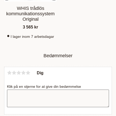
WHIS trådlös
kommunikationssystem
Original
3 565
kr
I lager inom 7 arbetsdagar
Bedømmelser
Dig
Klik på en stjerne for at give din bedømmelse