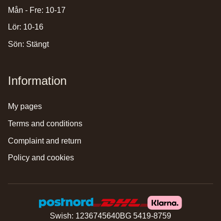
Mån - Fre: 10-17
Lör: 10-16
Sön: Stängt
Information
my pages
terms and conditions
complaint and return
policy and cookies
Swish: 1236745640
BG 5419-8759