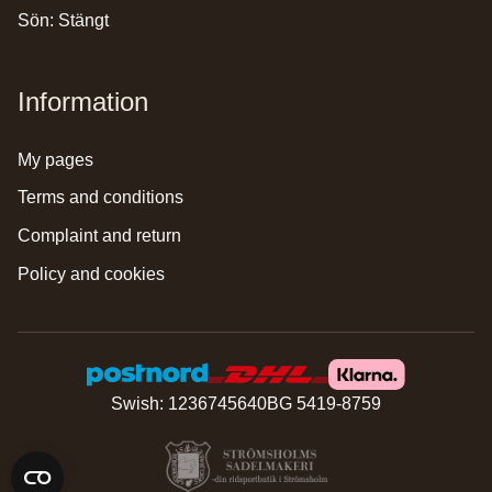
Sön: Stängt
Information
my pages
terms and conditions
complaint and return
policy and cookies
Swish: 1236745640
BG 5419-8759