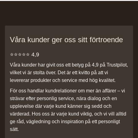
Våra kunder ger oss sitt förtroende
⭐️⭐️⭐️⭐️⭐️ 4,9
Våra kunder har givit oss ett betyg på 4,9 på Trustpilot,
vilket vi är stolta över. Det är ett kvitto på att vi
levererar produkter och service med hög kvalitet.
För oss handlar kundrelationer om mer än affärer – vi
strävar efter personlig service, nära dialog och en
upplevelse där varje kund känner sig sedd och
värderad. Hos oss är varje kund viktig, och vi vill alltid
ge råd, vägledning och inspiration på ett personligt
sätt.