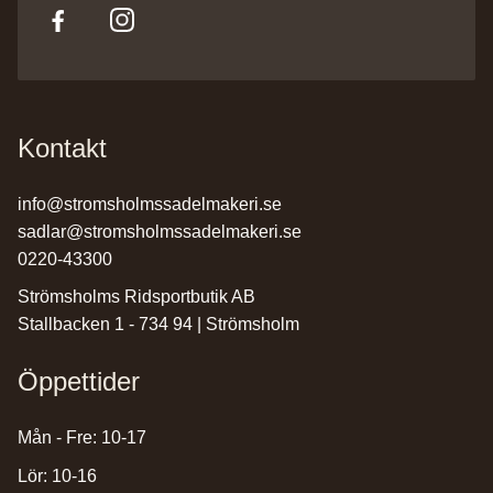
Kontakt
info@stromsholmssadelmakeri.se
sadlar@stromsholmssadelmakeri.se
0220-43300
Strömsholms Ridsportbutik AB
Stallbacken 1 - 734 94 | Strömsholm
Öppettider
Mån - Fre: 10-17
Lör: 10-16