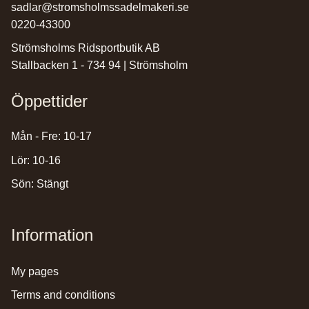
sadlar@stromsholmssadelmakeri.se
0220-43300
Strömsholms Ridsportbutik AB
Stallbacken 1 - 734 94 | Strömsholm
Öppettider
Mån - Fre: 10-17
Lör: 10-16
Sön: Stängt
Information
my pages
terms and conditions