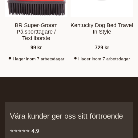
BR Super-Groom
Kentucky Dog Bed Travel
Pälsborttagare /
In Style
Textilborste
99
kr
729
kr
I lager inom 7 arbetsdagar
I lager inom 7 arbetsdagar
Våra kunder ger oss sitt förtroende
⭐️⭐️⭐️⭐️⭐️ 4,9